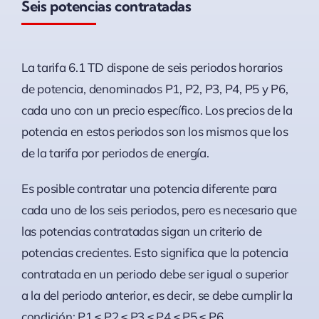
Seis potencias contratadas
La tarifa 6.1 TD dispone de seis periodos horarios
de potencia, denominados P1, P2, P3, P4, P5 y P6,
cada uno con un precio específico. Los precios de la
potencia en estos periodos son los mismos que los
de la tarifa por periodos de energía.
Es posible contratar una potencia diferente para
cada uno de los seis periodos, pero es necesario que
las potencias contratadas sigan un criterio de
potencias crecientes. Esto significa que la potencia
contratada en un periodo debe ser igual o superior
a la del periodo anterior, es decir, se debe cumplir la
condición: P1 ≤ P2 ≤ P3 ≤ P4 ≤ P5 ≤ P6.