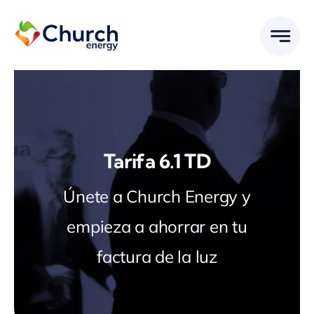
Saltar
al
contenido
Tarifa 6.1 TD
Únete a Church Energy y
empieza a ahorrar en tu
factura de la luz