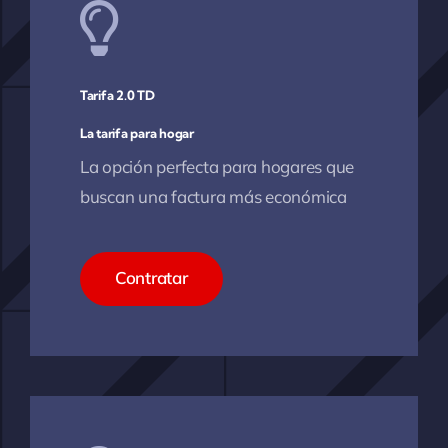
Tarifa 2.0 TD
La tarifa para hogar
La opción perfecta para hogares que
buscan una factura más económica
Contratar