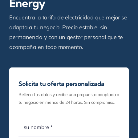
Energy
Encuentra la tarifa de electricidad que mejor se
adapta a tu negocio. Precio estable, sin
permanencia y con un gestor personal que te
acompaña en todo momento.
Solicita tu oferta personalizada
Rellena tus datos y recibe una propuesta adaptada a
tu negocio en menos de 24 horas. Sin compromiso.