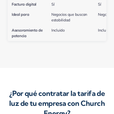
Factura digital
Sí
Sí
Ideal para
Negocios que buscan
Negocios 
estabilidad
Asesoramiento de
Incluido
Incluido
potencia
¿Por qué contratar la tarifa de
luz de tu empresa con Church
Energy?