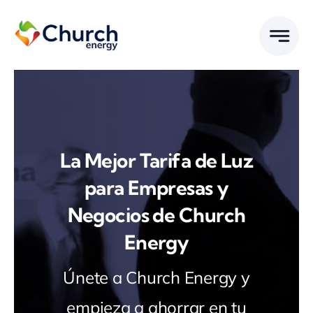
Saltar
al
contenido
La Mejor Tarifa de Luz
para Empresas y
Negocios de Church
Energy
Únete a Church Energy y
empieza a ahorrar en tu