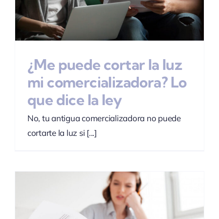
¿Me puede cortar la luz
mi comercializadora? Lo
que dice la ley
No, tu antigua comercializadora no puede
cortarte la luz si [...]