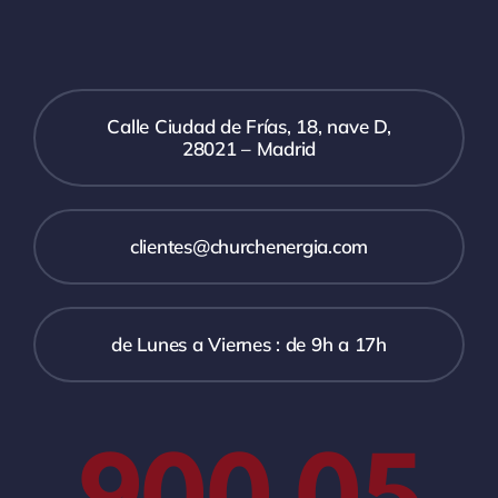
Calle Ciudad de Frías, 18, nave D,
28021 – Madrid
clientes@churchenergia.com
de Lunes a Viernes : de 9h a 17h
900 05