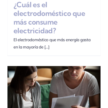
¿Cuál es el
electrodoméstico que
más consume
electricidad?
El electrodoméstico que más energía gasta
en la mayoría de [...]