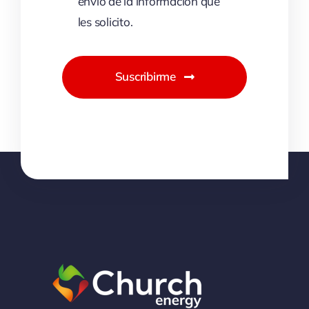
envío de la información que
les solicito.
Suscribirme