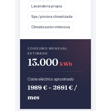
Lavandería propia
Spa / piscina climatizada
Climatización intensiva
CONSUMO MENSUAL
ESTIMADO
13.000
kWh
Coste eléctrico aproximado
1989 € – 2691 € /
mes