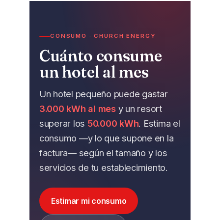
CONSUMO · CHURCH ENERGY
Cuánto consume
un hotel al mes
Un hotel pequeño puede gastar
3.000 kWh al mes
y un resort
superar los
50.000 kWh
. Estima el
consumo —y lo que supone en la
factura— según el tamaño y los
servicios de tu establecimiento.
Estimar mi consumo