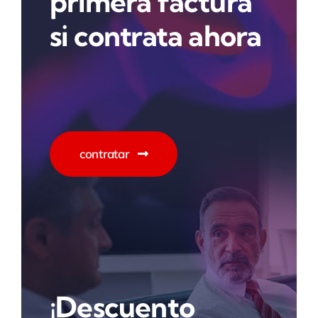
primera factura
si contrata ahora
contratar
¡Descuento