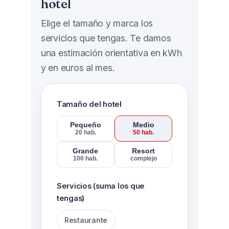
hotel
Elige el tamaño y marca los
servicios que tengas. Te damos
una estimación orientativa en kWh
y en euros al mes.
Tamaño del hotel
Pequeño
Medio
20 hab.
50 hab.
Grande
Resort
100 hab.
complejo
Servicios (suma los que
tengas)
Restaurante