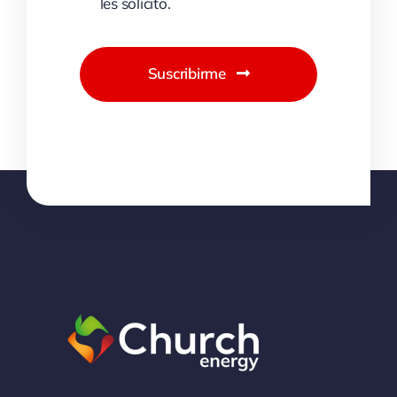
les solicito.
Suscribirme