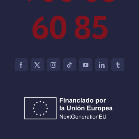
60 85