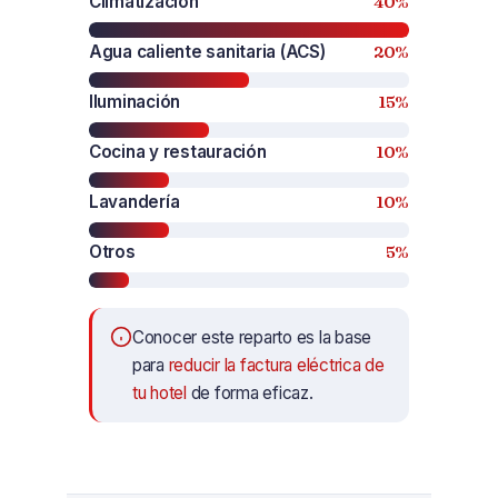
Climatización
40%
Agua caliente sanitaria (ACS)
20%
Iluminación
15%
Cocina y restauración
10%
Lavandería
10%
Otros
5%
Conocer este reparto es la base
para
reducir la factura eléctrica de
tu hotel
de forma eficaz.