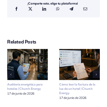
¡Comparte esto, elige tu plataforma!
Related Posts
Auditoría energética para
Cómo leer la factura de la
hoteles | Church Energy
luz de un hotel | Church
Energy
17 de junio de 2026
17 de junio de 2026