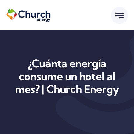
Saltar
al
contenido
¿Cuánta energía
consume un hotel al
mes? | Church Energy