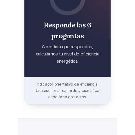
Responde las 6
preguntas
A medida que respondas,
calculamos tu nivel de eficiencia
energética.
Indicador orientativo de eficiencia.
Una auditoría real mide y cuantifica
cada área con datos.