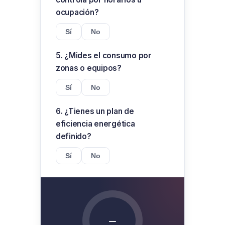
ocupación?
Sí
No
5. ¿Mides el consumo por
zonas o equipos?
Sí
No
6. ¿Tienes un plan de
eficiencia energética
definido?
Sí
No
–