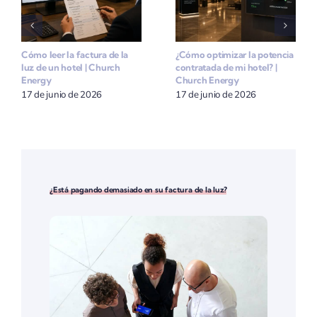
Cómo leer la factura de la
¿Cómo optimizar la potencia
luz de un hotel | Church
contratada de mi hotel? |
Energy
Church Energy
17 de junio de 2026
17 de junio de 2026
¿Está pagando demasiado en su factura de la luz?