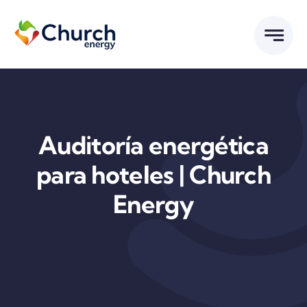
Saltar
al
contenido
Auditoría energética
para hoteles | Church
Energy