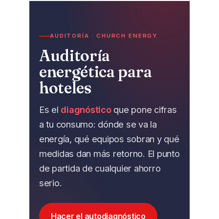
AUDITORÍA · CHURCH ENERGY
Auditoría
energética para
hoteles
Es el
diagnóstico
que pone cifras
a tu consumo: dónde se va la
energía, qué equipos sobran y qué
medidas dan más retorno. El punto
de partida de cualquier ahorro
serio.
Hacer el autodiagnóstico