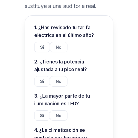
sustituye a una auditoría real.
1. ¿Has revisado tu tarifa
eléctrica en el último año?
Sí
No
2. ¿Tienes la potencia
ajustada a tu pico real?
Sí
No
3. ¿La mayor parte de tu
iluminación es LED?
Sí
No
4. ¿La climatización se
controla por horarios u