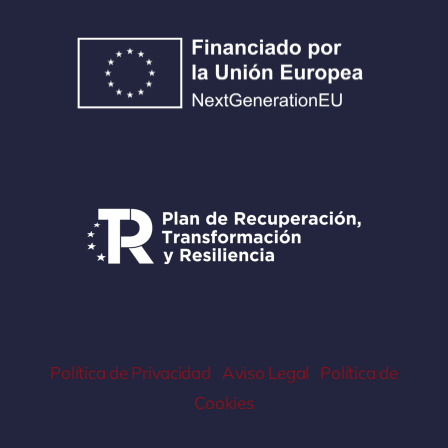
Política de Privacidad
|
Aviso Legal
|
Política de
Cookies