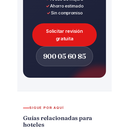
Ahorro estimado
Sin compromiso
Solicitar revisión
gratuita
900 05 60 85
SIGUE POR AQUÍ
Guías relacionadas para
hoteles